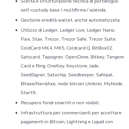
Scelta e strutturazione tecnica di portafoglio
self-custody base / multifirma / azienda;
Gestione eredità wallet, anche automatizzata;
Utilizzo di Ledger, Ledger Live, Ledger Nano,
Flex, Stax, Trezor, Trezor Safe, Trezor Suite,
ColdCard MK4, MK5, Coldcard Q, BitBox02,
Satscard, Tapsigner, OpenDime, Bitkey, Tangem
Card e Ring, OneKey, Keystone, Jade,
SeedSigner, Satochip, Seedkeeper, Safepal,
Bitaxe/NerdAxe, nodo bitcoin Umbrel, MyNode,
Start9...
Recupero fondi smarriti o non visibili;
Infrastruttura per commercianti per accettare
pagamenti in Bitcoin, Lightning e Liquid con