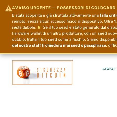
⚠
AVVISO URGENTE — POSSESSORI DI COLDCARD
È stata scoperta e già sfruttata attivamente una
falla cri
remoto, senza alcun accesso fisico al dispositivo. Oltre 1.
resta debole.
Se il tuo seed è stato generato dal disp
hardware wallet di un altro produttore, con un seed nuovo.
dubbio, tratta il tuo seed come a rischio. Siamo disponibi
del nostro staff ti chiederà mai seed o passphrase:
diffi
Passa
al
ABOUT
contenuto