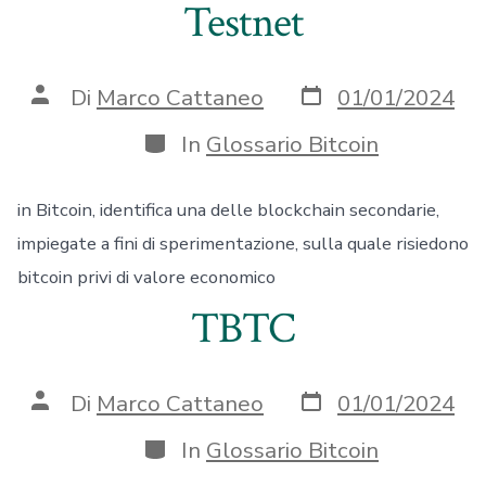
Testnet
Data
Autore
Di
Marco Cattaneo
01/01/2024
articolo
articolo
Categorie
In
Glossario Bitcoin
in Bitcoin, identifica una delle blockchain secondarie,
impiegate a fini di sperimentazione, sulla quale risiedono
bitcoin privi di valore economico
TBTC
Data
Autore
Di
Marco Cattaneo
01/01/2024
articolo
articolo
Categorie
In
Glossario Bitcoin