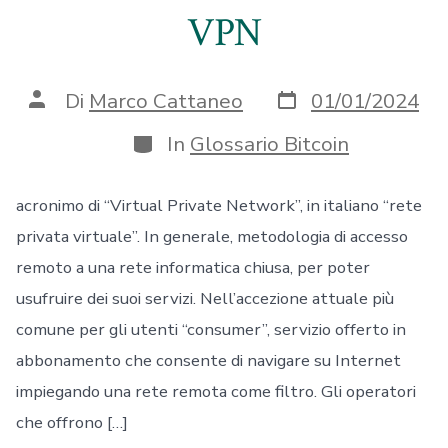
VPN
Data
Autore
Di
Marco Cattaneo
01/01/2024
articolo
articolo
Categorie
In
Glossario Bitcoin
acronimo di “Virtual Private Network”, in italiano “rete
privata virtuale”. In generale, metodologia di accesso
remoto a una rete informatica chiusa, per poter
usufruire dei suoi servizi. Nell’accezione attuale più
comune per gli utenti “consumer”, servizio offerto in
abbonamento che consente di navigare su Internet
impiegando una rete remota come filtro. Gli operatori
che offrono […]