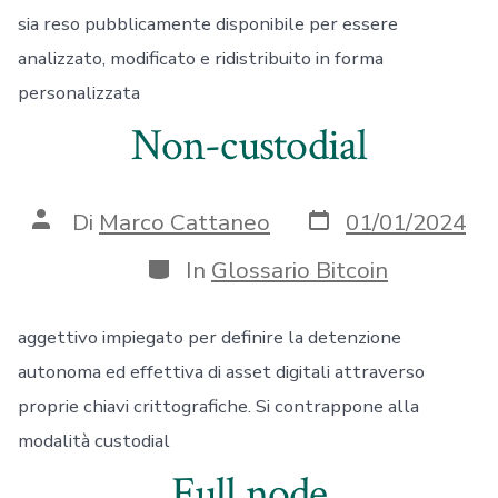
sia reso pubblicamente disponibile per essere
analizzato, modificato e ridistribuito in forma
personalizzata
Non-custodial
Data
Autore
Di
Marco Cattaneo
01/01/2024
articolo
articolo
Categorie
In
Glossario Bitcoin
aggettivo impiegato per definire la detenzione
autonoma ed effettiva di asset digitali attraverso
proprie chiavi crittografiche. Si contrappone alla
modalità custodial
Full node