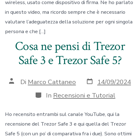
wireless, usato come dispositivo di firma. Ne ho parlato
in questo video, ma ricordo sempre che è necessario
valutare l’adeguatezza della soluzione per ogni singola
persona e che […]
Cosa ne pensi di Trezor
Safe 3 e Trezor Safe 5?
Data
Autore
Di
Marco Cattaneo
14/09/2024
articolo
articolo
Categorie
In
Recensioni e Tutorial
Ho recensito entrambi sul canale YouTube, qui la
recensione del Trezor Safe 3 e qui quella del Trezor
Safe 5 (con un po’ di comparativa fra i due). Sono ottimi