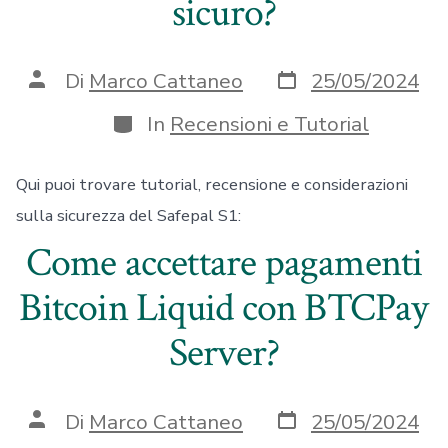
sicuro?
Data
Autore
Di
Marco Cattaneo
25/05/2024
articolo
articolo
Categorie
In
Recensioni e Tutorial
Qui puoi trovare tutorial, recensione e considerazioni
sulla sicurezza del Safepal S1:
Come accettare pagamenti
Bitcoin Liquid con BTCPay
Server?
Data
Autore
Di
Marco Cattaneo
25/05/2024
articolo
articolo