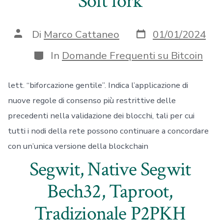
Soft fork
Data
Autore
Di
Marco Cattaneo
01/01/2024
articolo
articolo
Categorie
In
Domande Frequenti su Bitcoin
lett. “biforcazione gentile”. Indica l’applicazione di
nuove regole di consenso più restrittive delle
precedenti nella validazione dei blocchi, tali per cui
tutti i nodi della rete possono continuare a concordare
con un’unica versione della blockchain
Segwit, Native Segwit
Bech32, Taproot,
Tradizionale P2PKH