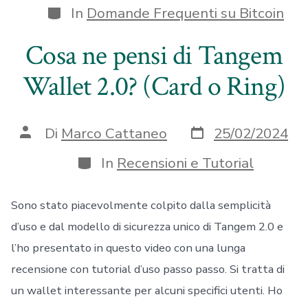
Categorie
In
Domande Frequenti su Bitcoin
Cosa ne pensi di Tangem
Wallet 2.0? (Card o Ring)
Data
Autore
Di
Marco Cattaneo
25/02/2024
articolo
articolo
Categorie
In
Recensioni e Tutorial
Sono stato piacevolmente colpito dalla semplicità
d’uso e dal modello di sicurezza unico di Tangem 2.0 e
l’ho presentato in questo video con una lunga
recensione con tutorial d’uso passo passo. Si tratta di
un wallet interessante per alcuni specifici utenti. Ho