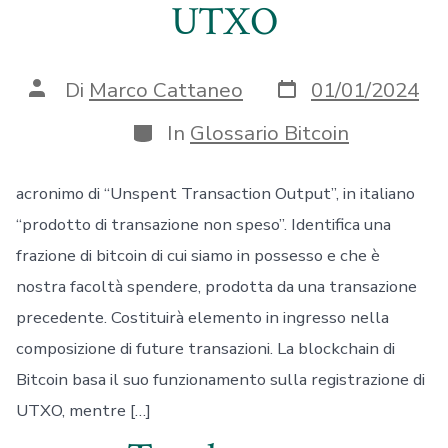
UTXO
Data
Autore
Di
Marco Cattaneo
01/01/2024
articolo
articolo
Categorie
In
Glossario Bitcoin
acronimo di “Unspent Transaction Output”, in italiano
“prodotto di transazione non speso”. Identifica una
frazione di bitcoin di cui siamo in possesso e che è
nostra facoltà spendere, prodotta da una transazione
precedente. Costituirà elemento in ingresso nella
composizione di future transazioni. La blockchain di
Bitcoin basa il suo funzionamento sulla registrazione di
UTXO, mentre […]