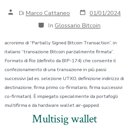
Data
Autore
Di
Marco Cattaneo
01/01/2024
articolo
articolo
Categorie
In
Glossario Bitcoin
acronimo di “Partially Signed Bitcoin Transaction”, in
italiano “transazione Bitcoin parzialmente firmata”.
Formato di file (definito da BIP-174) che consente il
confezionamento di una transazione in più passi
successivi (ad es. selezione UTXO, definizione indirizzo di
destinazione, firma primo co-firmatario, firma successivi
co-firmatari). È impiegato specialmente da portafogli
multifirma e da hardware wallet air-gapped
Multisig wallet