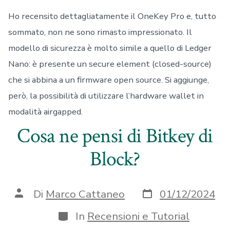
Ho recensito dettagliatamente il OneKey Pro e, tutto
sommato, non ne sono rimasto impressionato. Il
modello di sicurezza è molto simile a quello di Ledger
Nano: è presente un secure element (closed-source)
che si abbina a un firmware open source. Si aggiunge,
però, la possibilità di utilizzare l’hardware wallet in
modalità airgapped.
Cosa ne pensi di Bitkey di
Block?
Data
Autore
Di
Marco Cattaneo
01/12/2024
articolo
articolo
Categorie
In
Recensioni e Tutorial