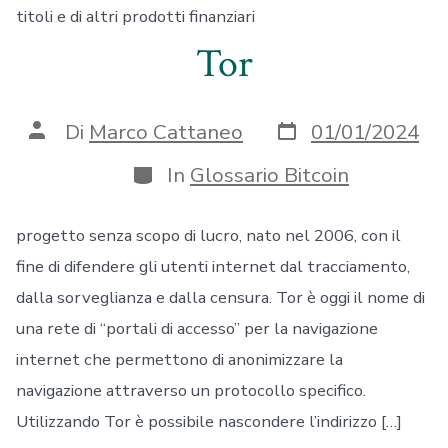
titoli e di altri prodotti finanziari
Tor
Data
Autore
Di
Marco Cattaneo
01/01/2024
articolo
articolo
Categorie
In
Glossario Bitcoin
progetto senza scopo di lucro, nato nel 2006, con il
fine di difendere gli utenti internet dal tracciamento,
dalla sorveglianza e dalla censura. Tor è oggi il nome di
una rete di “portali di accesso” per la navigazione
internet che permettono di anonimizzare la
navigazione attraverso un protocollo specifico.
Utilizzando Tor è possibile nascondere l’indirizzo […]