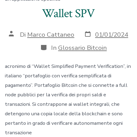
Wallet SPV
Data
Autore
Di
Marco Cattaneo
01/01/2024
articolo
articolo
Categorie
In
Glossario Bitcoin
acronimo di “Wallet Simplified Payment Verification”, in
italiano “portafoglio con verifica semplificata di
pagamento”. Portafoglio Bitcoin che si connette a full
node pubblici per la verifica dei propri saldi e
transazioni. Si contrappone ai wallet integrali, che
detengono una copia locale della blockchain e sono
pertanto in grado di verificare autonomamente ogni
transazione