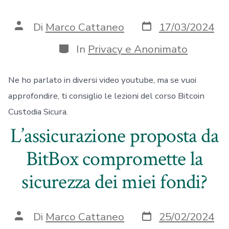
Data
Autore
Di
Marco Cattaneo
17/03/2024
articolo
articolo
Categorie
In
Privacy e Anonimato
Ne ho parlato in diversi video youtube, ma se vuoi
approfondire, ti consiglio le lezioni del corso Bitcoin
Custodia Sicura.
L’assicurazione proposta da
BitBox compromette la
sicurezza dei miei fondi?
Data
Autore
Di
Marco Cattaneo
25/02/2024
articolo
articolo