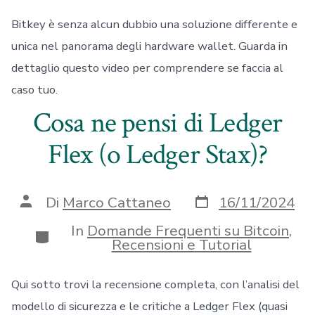
Bitkey è senza alcun dubbio una soluzione differente e
unica nel panorama degli hardware wallet. Guarda in
dettaglio questo video per comprendere se faccia al
caso tuo.
Cosa ne pensi di Ledger
Flex (o Ledger Stax)?
Data
Autore
Di
Marco Cattaneo
16/11/2024
articolo
articolo
In
Domande Frequenti su Bitcoin
,
Categorie
Recensioni e Tutorial
Qui sotto trovi la recensione completa, con l’analisi del
modello di sicurezza e le critiche a Ledger Flex (quasi