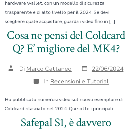
hardware wallet, con un modello di sicurezza
trasparente e di alto livello per il 2024. Se devi
scegliere quale acquistare, guarda i video fino in […]
Cosa ne pensi del Coldcard
Q? E’ migliore del MK4?
Data
Autore
Di
Marco Cattaneo
22/06/2024
articolo
articolo
Categorie
In
Recensioni e Tutorial
Ho pubblicato numerosi video sul nuovo esemplare di
Coldcard rilasciato nel 2024. Qui sotto i principali:
Safepal S1, è davvero