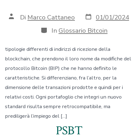
Data
Autore
Di
Marco Cattaneo
01/01/2024
articolo
articolo
Categorie
In
Glossario Bitcoin
tipologie differenti di indirizzi di ricezione della
blockchain, che prendono il loro nome da modifiche del
protocollo Bitcoin (BIP) che ne hanno definito le
caratteristiche. Si differenziano, fra l’altro, per la
dimensione delle transazioni prodotte e quindi per i
relativi costi. Ogni portafoglio che integri un nuovo
standard risulta sempre retrocompatibile, ma
prediligerà l’impiego del […]
PSBT