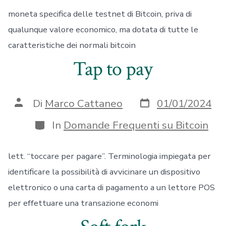
moneta specifica delle testnet di Bitcoin, priva di
qualunque valore economico, ma dotata di tutte le
caratteristiche dei normali bitcoin
Tap to pay
Data
Autore
Di
Marco Cattaneo
01/01/2024
articolo
articolo
Categorie
In
Domande Frequenti su Bitcoin
lett. “toccare per pagare”. Terminologia impiegata per
identificare la possibilità di avvicinare un dispositivo
elettronico o una carta di pagamento a un lettore POS
per effettuare una transazione economi