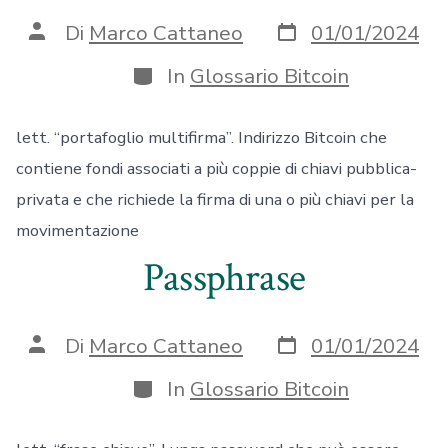
Data
Autore
Di
Marco Cattaneo
01/01/2024
articolo
articolo
Categorie
In
Glossario Bitcoin
lett. “portafoglio multifirma”. Indirizzo Bitcoin che
contiene fondi associati a più coppie di chiavi pubblica-
privata e che richiede la firma di una o più chiavi per la
movimentazione
Passphrase
Data
Autore
Di
Marco Cattaneo
01/01/2024
articolo
articolo
Categorie
In
Glossario Bitcoin