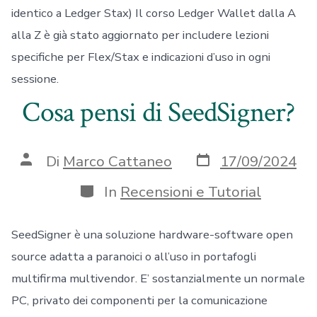
identico a Ledger Stax) Il corso Ledger Wallet dalla A
alla Z è già stato aggiornato per includere lezioni
specifiche per Flex/Stax e indicazioni d’uso in ogni
sessione.
Cosa pensi di SeedSigner?
Data
Autore
Di
Marco Cattaneo
17/09/2024
articolo
articolo
Categorie
In
Recensioni e Tutorial
SeedSigner è una soluzione hardware-software open
source adatta a paranoici o all’uso in portafogli
multifirma multivendor. E’ sostanzialmente un normale
PC, privato dei componenti per la comunicazione