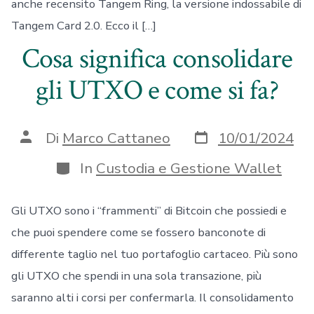
anche recensito Tangem Ring, la versione indossabile di
Tangem Card 2.0. Ecco il […]
Cosa significa consolidare
gli UTXO e come si fa?
Data
Autore
Di
Marco Cattaneo
10/01/2024
articolo
articolo
Categorie
In
Custodia e Gestione Wallet
Gli UTXO sono i “frammenti” di Bitcoin che possiedi e
che puoi spendere come se fossero banconote di
differente taglio nel tuo portafoglio cartaceo. Più sono
gli UTXO che spendi in una sola transazione, più
saranno alti i corsi per confermarla. Il consolidamento