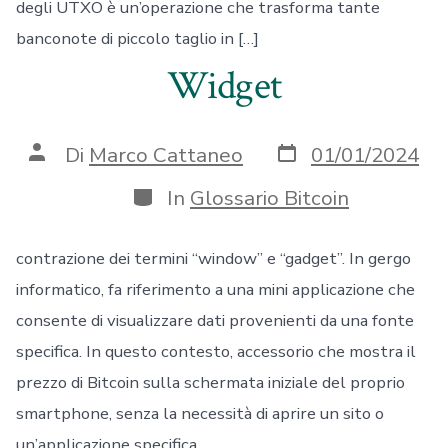
degli UTXO è un’operazione che trasforma tante
banconote di piccolo taglio in […]
Widget
Data
Autore
Di
Marco Cattaneo
01/01/2024
articolo
articolo
Categorie
In
Glossario Bitcoin
contrazione dei termini “window” e “gadget”. In gergo
informatico, fa riferimento a una mini applicazione che
consente di visualizzare dati provenienti da una fonte
specifica. In questo contesto, accessorio che mostra il
prezzo di Bitcoin sulla schermata iniziale del proprio
smartphone, senza la necessità di aprire un sito o
un’applicazione specifica