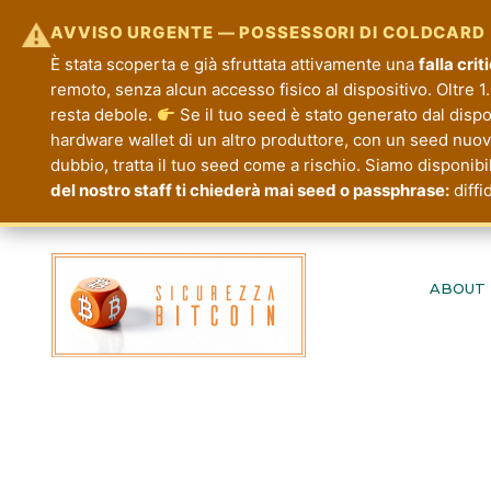
⚠
AVVISO URGENTE — POSSESSORI DI COLDCARD
È stata scoperta e già sfruttata attivamente una
falla cri
remoto, senza alcun accesso fisico al dispositivo. Oltre 1.
resta debole.
Se il tuo seed è stato generato dal disp
hardware wallet di un altro produttore, con un seed nuovo.
dubbio, tratta il tuo seed come a rischio. Siamo disponibi
del nostro staff ti chiederà mai seed o passphrase:
diffi
Passa
al
ABOUT
contenuto