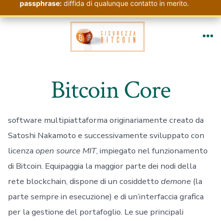
passphrase:
diffida di qualunque contatto in merito.
Passa
al
Me
contenuto
Bitcoin Core
software multipiattaforma originariamente creato da
Satoshi Nakamoto e successivamente sviluppato con
licenza
open source MIT
, impiegato nel funzionamento
di Bitcoin. Equipaggia la maggior parte dei nodi della
rete blockchain, dispone di un cosiddetto
demone
(la
parte sempre in esecuzione) e di un’interfaccia grafica
per la gestione del portafoglio. Le sue principali