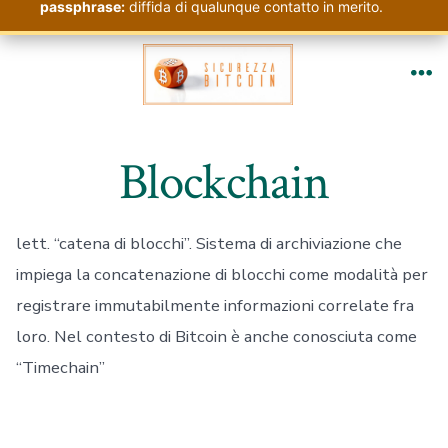
passphrase:
diffida di qualunque contatto in merito.
Passa
al
Me
contenuto
Blockchain
lett. “catena di blocchi”. Sistema di archiviazione che
impiega la concatenazione di blocchi come modalità per
registrare immutabilmente informazioni correlate fra
loro. Nel contesto di Bitcoin è anche conosciuta come
“Timechain”