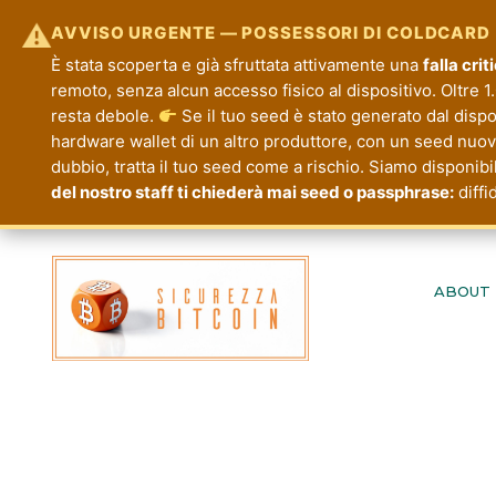
⚠
AVVISO URGENTE — POSSESSORI DI COLDCARD
È stata scoperta e già sfruttata attivamente una
falla cri
remoto, senza alcun accesso fisico al dispositivo. Oltre 1.
resta debole.
Se il tuo seed è stato generato dal disp
hardware wallet di un altro produttore, con un seed nuovo.
dubbio, tratta il tuo seed come a rischio. Siamo disponibi
del nostro staff ti chiederà mai seed o passphrase:
diffi
Passa
al
ABOUT
contenuto