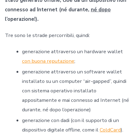
stato generato offline, cioè da un dispositivo non
connesso ad Internet (né durante,
né dopo
l’operazione!).
Tre sono le strade percorribili, quindi:
generazione attraverso un hardware wallet
con buona reputazione
;
generazione attraverso un software wallet
installato su un computer “air-gapped”, quindi
con sistema operativo installato
appositamente e mai connesso ad Internet (né
durante, né dopo l’operazione)
generazione con dadi (con il supporto di un
dispositivo digitale offline, come il
ColdCard
).