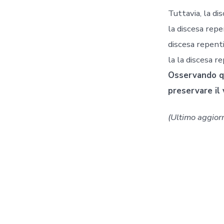
Tuttavia, la di
la discesa repe
discesa repenti
la la discesa r
Osservando qu
preservare il 
(Ultimo aggior