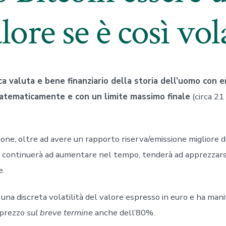
lore se è così vol
ica valuta e bene finanziario della storia dell’uomo con 
atematicamente e con un limite massimo finale
(circa 21 
one, oltre ad avere un rapporto riserva/emissione migliore del
e continuerà ad aumentare nel tempo, tenderà ad apprezzars
e.
una discreta volatilità del valore espresso in euro e ha man
 prezzo
sul breve termine
anche dell’80%.