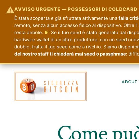
⚠
AVVISO URGENTE — POSSESSORI DI COLDCARD
È stata scoperta e già sfruttata attivamente una
falla cri
remoto, senza alcun accesso fisico al dispositivo. Oltre 1.
resta debole.
Se il tuo seed è stato generato dal disp
hardware wallet di un altro produttore, con un seed nuovo.
dubbio, tratta il tuo seed come a rischio. Siamo disponibi
del nostro staff ti chiederà mai seed o passphrase:
diffi
Passa
al
ABOUT
contenuto
Come può 