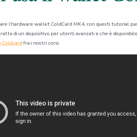
are l’hardware wallet ColdCard MK4, con questi tutorial pa
tratta di un dispositivo per utenti avanzati e che è disponibile
 Coldcard
fra i nostri corsi.