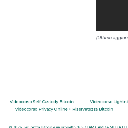
(Ultimo aggio
Videocorso Self-Custody Bitcoin
Videocorso Lightn
Videocorso Privacy Online + Riservatezza Bitcoin
© 2026
Sicurezza Bitcoin è un progetto di
GOTAM CAMDA MEDIA LT