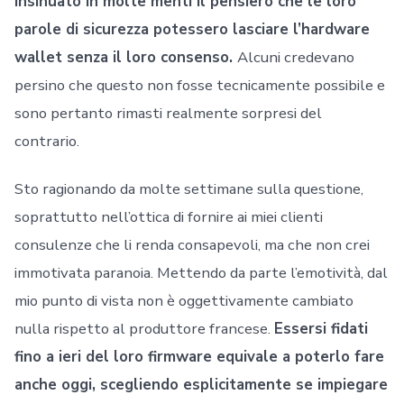
insinuato in molte menti il pensiero che le loro
parole di sicurezza potessero lasciare l’hardware
wallet senza il loro consenso.
Alcuni credevano
persino che questo non fosse tecnicamente possibile e
sono pertanto rimasti realmente sorpresi del
contrario.
Sto ragionando da molte settimane sulla questione,
soprattutto nell’ottica di fornire ai miei clienti
consulenze che li renda consapevoli, ma che non crei
immotivata paranoia. Mettendo da parte l’emotività, dal
mio punto di vista non è oggettivamente cambiato
nulla rispetto al produttore francese.
Essersi fidati
fino a ieri del loro firmware equivale a poterlo fare
anche oggi, scegliendo esplicitamente se impiegare