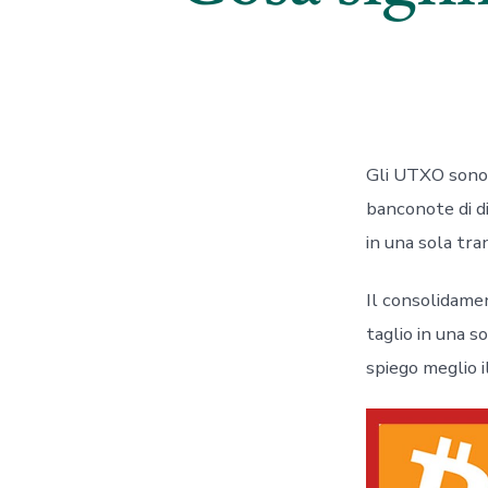
Gli UTXO sono 
banconote di d
in una sola tra
Il consolidame
taglio in una s
spiego meglio 