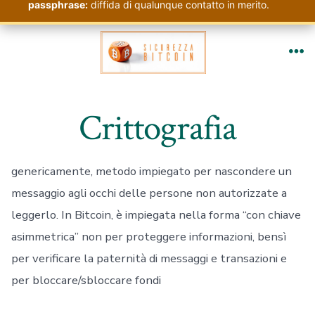
passphrase:
diffida di qualunque contatto in merito.
Passa
al
Me
contenuto
Crittografia
genericamente, metodo impiegato per nascondere un
messaggio agli occhi delle persone non autorizzate a
leggerlo. In Bitcoin, è impiegata nella forma “con chiave
asimmetrica” non per proteggere informazioni, bensì
per verificare la paternità di messaggi e transazioni e
per bloccare/sbloccare fondi