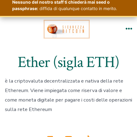
Nessuno del nostro staff ti chiederà mai seed o
passphrase:
diffida di qualunque contatto in merito.
Passa
al
Me
contenuto
Ether (sigla ETH)
è la criptovaluta decentralizzata e nativa della rete
Ethereum. Viene impiegata come riserva di valore e
come moneta digitale per pagare i costi delle operazioni
sulla rete Ethereum