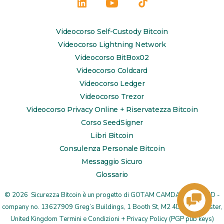
Apri
Apri
Apri
LinkedIn
YouTube
TikTok
Videocorso Self-Custody Bitcoin
in
in
in
Videocorso Lightning Network
una
una
una
Videocorso BitBox02
Videocorso Coldcard
nuova
nuova
nuova
Videocorso Ledger
scheda
scheda
scheda
Videocorso Trezor
Videocorso Privacy Online + Riservatezza Bitcoin
Corso SeedSigner
Libri Bitcoin
Consulenza Personale Bitcoin
Messaggio Sicuro
Glossario
© 2026
Sicurezza Bitcoin è un progetto di
GOTAM CAMDA MEDIA LTD
-
company no. 13627909 Greg’s Buildings, 1 Booth St, M2 4DU Manchester,
United Kingdom
Termini e Condizioni + Privacy Policy
(
PGP pub keys
)