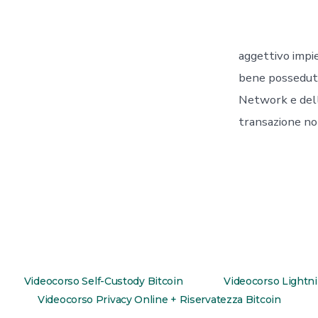
aggettivo impie
bene posseduto 
Network e delle
transazione non
Videocorso Self-Custody Bitcoin
Videocorso Lightn
Videocorso Privacy Online + Riservatezza Bitcoin