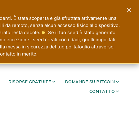
×
nti. È stata scoperta e già sfruttata attivamente una
ibili da remoto, senza alcun accesso fisico al dispositivo.
rato resta debole.
Se il tuo seed è stato generato
 eccezione i seed creati con i dadi, quelli importati
ella messa in sicurezza del tuo portafoglio attraverso
ontatto in merito.
RISORSE GRATUITE
DOMANDE SU BITCOIN
CONTATTO