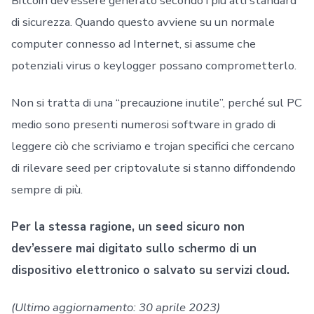
Bitcoin dev’essere generato secondo i più alti standard
di sicurezza. Quando questo avviene su un normale
computer connesso ad Internet, si assume che
potenziali virus o keylogger possano comprometterlo.
Non si tratta di una “precauzione inutile”, perché sul PC
medio sono presenti numerosi software in grado di
leggere ciò che scriviamo e trojan specifici che cercano
di rilevare seed per criptovalute si stanno diffondendo
sempre di più.
Per la stessa ragione, un seed sicuro non
dev’essere mai digitato sullo schermo di un
dispositivo elettronico o salvato su servizi cloud.
(Ultimo aggiornamento: 30 aprile 2023)