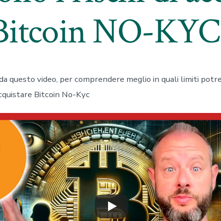
Bitcoin NO-KYC
rda questo video, per comprendere meglio in quali limiti potre
acquistare Bitcoin No-Kyc