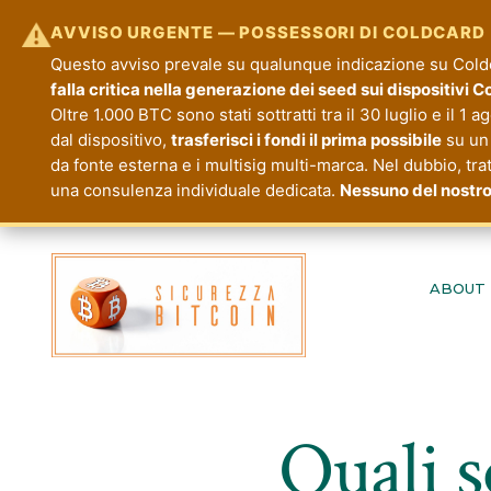
⚠
AVVISO URGENTE — POSSESSORI DI COLDCARD
Questo avviso prevale su qualunque indicazione su Coldca
falla critica nella generazione dei seed sui dispositivi 
Oltre 1.000 BTC sono stati sottratti tra il 30 luglio e il 1 
dal dispositivo,
trasferisci i fondi il prima possibile
su un 
da fonte esterna e i multisig multi-marca. Nel dubbio, tra
una consulenza individuale dedicata.
Nessuno del nostro
Passa
al
ABOUT
contenuto
Quali s