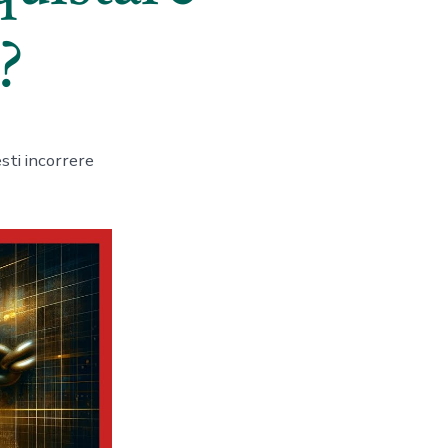
?
sti incorrere