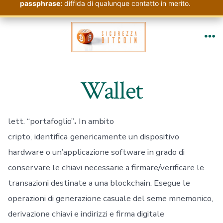
passphrase:
diffida di qualunque contatto in merito.
Passa
al
Me
contenuto
Wallet
lett. “portafoglio”
.
In ambito
cripto,
identifica
genericamente un dispositivo
hardware o un’applicazione software in grado di
conservare le chiavi necessarie a firmare/verificare le
transazioni destinate a una blockchain. Esegue le
operazioni di generazione casuale del seme mnemonico,
derivazione chiavi e indirizzi e firma digitale