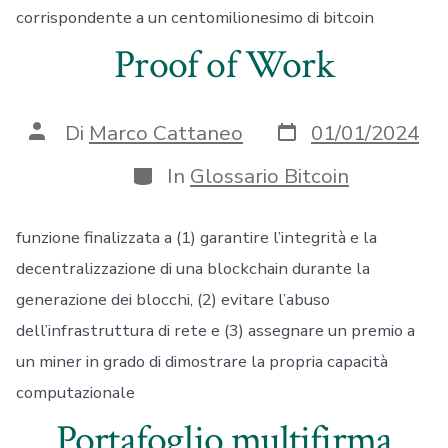
corrispondente a un centomilionesimo di bitcoin
Proof of Work
Data
Autore
Di
Marco Cattaneo
01/01/2024
articolo
articolo
Categorie
In
Glossario Bitcoin
funzione finalizzata a (1) garantire l’integrità e la
decentralizzazione di una blockchain durante la
generazione dei blocchi, (2) evitare l’abuso
dell’infrastruttura di rete e (3) assegnare un premio a
un miner in grado di dimostrare la propria capacità
computazionale
Portafoglio multifirma