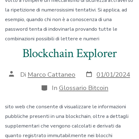
volto a rompere un meccanismo di sicurezza attraverso
la ripetizione di numerosissimi tentativi. Si applica, ad
esempio, quando chi non è a conoscenza di una
password tenta di indovinarla provando tutte le
combinazioni possibili di lettere e numeri
Blockchain Explorer
Data
Autore
Di
Marco Cattaneo
01/01/2024
articolo
articolo
Categorie
In
Glossario Bitcoin
sito web che consente di visualizzare le informazioni
pubbliche presenti in una blockchain, oltre a dettagli
supplementari che vengono calcolati e derivati da
quanto registrato immutabilmente nei blocchi