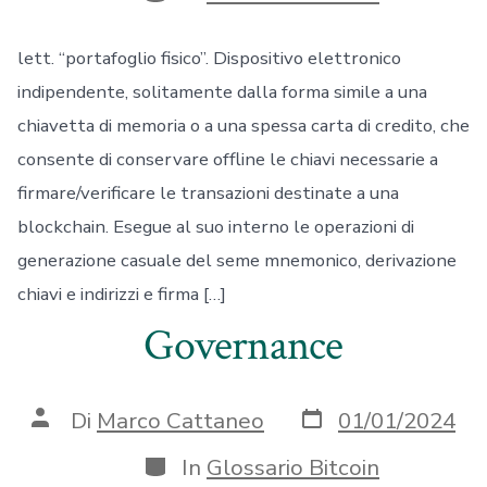
lett. “portafoglio fisico”. Dispositivo elettronico
indipendente, solitamente dalla forma simile a una
chiavetta di memoria o a una spessa carta di credito, che
consente di conservare offline le chiavi necessarie a
firmare/verificare le transazioni destinate a una
blockchain. Esegue al suo interno le operazioni di
generazione casuale del seme mnemonico, derivazione
chiavi e indirizzi e firma […]
Governance
Data
Autore
Di
Marco Cattaneo
01/01/2024
articolo
articolo
Categorie
In
Glossario Bitcoin