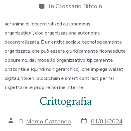
Categorie
In
Glossario Bitcoin
acronimo di “decentralized autonomous
organization”, cioè organizzazione autonoma
decentralizzata. È un’entità sociale tecnologicamente
organizzata, che può essere giuridicamente riconosciuta
oppure no, dal modello organizzativo tipicamente
orizzontale (quindi non gerarchico), che impiega wallet
digitali, token, blockchain e smart contract per far
rispettare le proprie norme interne
Crittografia
Data
Autore
Di
Marco Cattaneo
01/01/2024
articolo
articolo