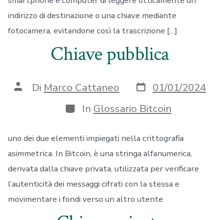
smartphone e computer di leggere otticamente un
indirizzo di destinazione o una chiave mediante
fotocamera, evitandone così la trascrizione […]
Chiave pubblica
Data
Autore
Di
Marco Cattaneo
01/01/2024
articolo
articolo
Categorie
In
Glossario Bitcoin
uno dei due elementi impiegati nella crittografia
asimmetrica. In Bitcoin, è una stringa alfanumerica,
derivata dalla chiave privata, utilizzata per verificare
l’autenticità dei messaggi cifrati con la stessa e
movimentare i fondi verso un altro utente