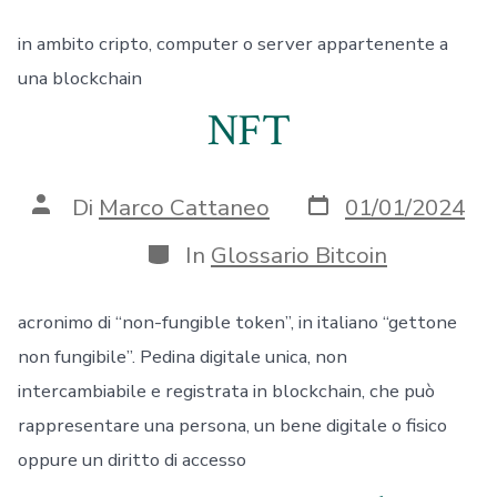
in ambito cripto, computer o server appartenente a
una blockchain
NFT
Data
Autore
Di
Marco Cattaneo
01/01/2024
articolo
articolo
Categorie
In
Glossario Bitcoin
acronimo di “non-fungible token”, in italiano “gettone
non fungibile”. Pedina digitale unica, non
intercambiabile e registrata in blockchain, che può
rappresentare una persona, un bene digitale o fisico
oppure un diritto di accesso