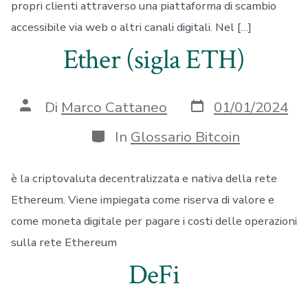
propri clienti attraverso una piattaforma di scambio
accessibile via web o altri canali digitali. Nel […]
Ether (sigla ETH)
Data
Autore
Di
Marco Cattaneo
01/01/2024
articolo
articolo
Categorie
In
Glossario Bitcoin
è la criptovaluta decentralizzata e nativa della rete
Ethereum. Viene impiegata come riserva di valore e
come moneta digitale per pagare i costi delle operazioni
sulla rete Ethereum
DeFi