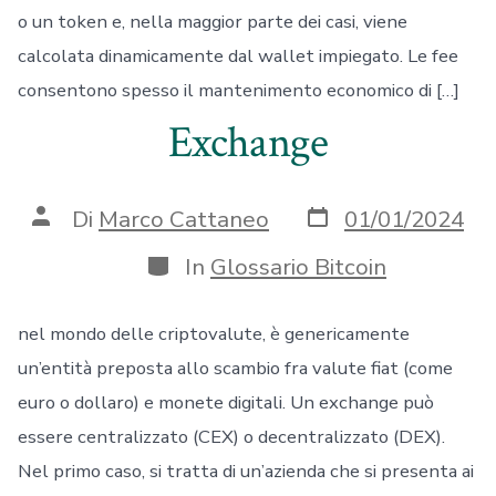
o un token e, nella maggior parte dei casi, viene
calcolata dinamicamente dal wallet impiegato. Le fee
consentono spesso il mantenimento economico di […]
Exchange
Data
Autore
Di
Marco Cattaneo
01/01/2024
articolo
articolo
Categorie
In
Glossario Bitcoin
nel mondo delle criptovalute, è genericamente
un’entità preposta allo scambio fra valute fiat (come
euro o dollaro) e monete digitali. Un exchange può
essere centralizzato (CEX) o decentralizzato (DEX).
Nel primo caso, si tratta di un’azienda che si presenta ai