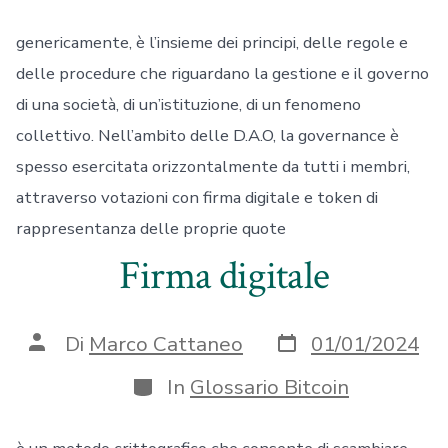
genericamente, è l’insieme dei principi, delle regole e
delle procedure che riguardano la gestione e il governo
di una società, di un’istituzione, di un fenomeno
collettivo. Nell’ambito delle D.A.O, la governance è
spesso esercitata orizzontalmente da tutti i membri,
attraverso votazioni con firma digitale e token di
rappresentanza delle proprie quote
Firma digitale
Data
Autore
Di
Marco Cattaneo
01/01/2024
articolo
articolo
Categorie
In
Glossario Bitcoin