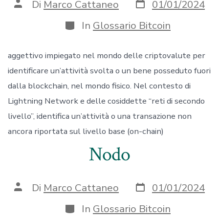
Data
Autore
Di
Marco Cattaneo
01/01/2024
articolo
articolo
Categorie
In
Glossario Bitcoin
aggettivo impiegato nel mondo delle criptovalute per
identificare un’attività svolta o un bene posseduto fuori
dalla blockchain, nel mondo fisico. Nel contesto di
Lightning Network e delle cosiddette “reti di secondo
livello”, identifica un’attività o una transazione non
ancora riportata sul livello base (on-chain)
Nodo
Data
Autore
Di
Marco Cattaneo
01/01/2024
articolo
articolo
Categorie
In
Glossario Bitcoin