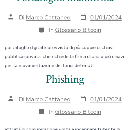
Data
Autore
Di
Marco Cattaneo
01/01/2024
articolo
articolo
Categorie
In
Glossario Bitcoin
portafoglio digitale provvisto di più coppie di chiavi
pubblica-privata, che richiede la firma di una o più chiavi
per la movimentazione dei fondi detenuti
Phishing
Data
Autore
Di
Marco Cattaneo
01/01/2024
articolo
articolo
Categorie
In
Glossario Bitcoin
attività di comunicazione volta a ingannare l’utente di