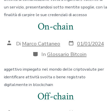
un servizio, presentandosi sotto mentite spoglie, con la
finalità di carpire le sue credenziali di accesso
On-chain
Data
Autore
Di
Marco Cattaneo
01/01/2024
articolo
articolo
Categorie
In
Glossario Bitcoin
aggettivo impiegato nel mondo delle criptovalute per
identificare attività svolta o bene registrato
digitalmente in blockchain
Off-chain