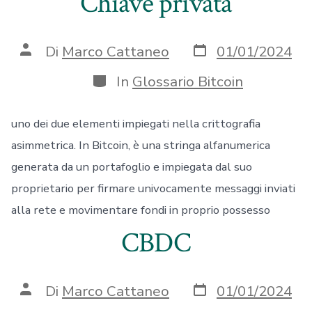
Chiave privata
Data
Autore
Di
Marco Cattaneo
01/01/2024
articolo
articolo
Categorie
In
Glossario Bitcoin
uno dei due elementi impiegati nella crittografia
asimmetrica. In Bitcoin, è una stringa alfanumerica
generata da un portafoglio e impiegata dal suo
proprietario per firmare univocamente messaggi inviati
alla rete e movimentare fondi in proprio possesso
CBDC
Data
Autore
Di
Marco Cattaneo
01/01/2024
articolo
articolo