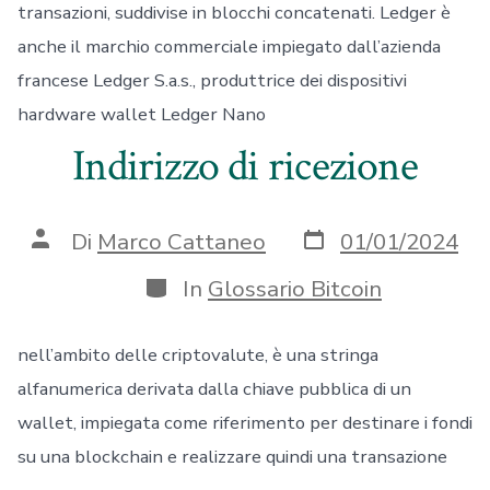
transazioni, suddivise in blocchi concatenati. Ledger è
anche il marchio commerciale impiegato dall’azienda
francese Ledger S.a.s., produttrice dei dispositivi
hardware wallet Ledger Nano
Indirizzo di ricezione
Data
Autore
Di
Marco Cattaneo
01/01/2024
articolo
articolo
Categorie
In
Glossario Bitcoin
nell’ambito delle criptovalute, è una stringa
alfanumerica derivata dalla chiave pubblica di un
wallet, impiegata come riferimento per destinare i fondi
su una blockchain e realizzare quindi una transazione