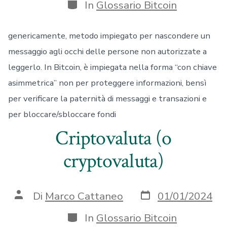
Categorie
In
Glossario Bitcoin
genericamente, metodo impiegato per nascondere un
messaggio agli occhi delle persone non autorizzate a
leggerlo. In Bitcoin, è impiegata nella forma “con chiave
asimmetrica” non per proteggere informazioni, bensì
per verificare la paternità di messaggi e transazioni e
per bloccare/sbloccare fondi
Criptovaluta (o
cryptovaluta)
Data
Autore
Di
Marco Cattaneo
01/01/2024
articolo
articolo
Categorie
In
Glossario Bitcoin