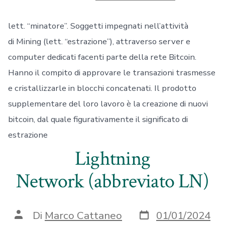
lett. “minatore”. Soggetti impegnati nell’attività
di Mining (lett. “estrazione”), attraverso server e
computer dedicati facenti parte della rete Bitcoin.
Hanno il compito di approvare le transazioni trasmesse
e cristallizzarle in blocchi concatenati. Il prodotto
supplementare del loro lavoro è la creazione di nuovi
bitcoin, dal quale figurativamente il significato di
estrazione
Lightning
Network (abbreviato LN)
Data
Autore
Di
Marco Cattaneo
01/01/2024
articolo
articolo