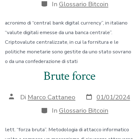
Categorie
In
Glossario Bitcoin
acronimo di “central bank digital currency”, in italiano
“valute digitali emesse da una banca centrale”.
Criptovalute centralizzate, in cui la fornitura e le
politiche monetarie sono gestite da uno stato sovrano
o da una confederazione di stati
Brute force
Data
Autore
Di
Marco Cattaneo
01/01/2024
articolo
articolo
Categorie
In
Glossario Bitcoin
lett. “forza bruta”. Metodologia di attacco informatico