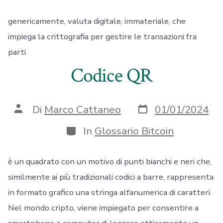
genericamente, valuta digitale, immateriale, che
impiega la crittografia per gestire le transazioni fra
parti
Codice QR
Data
Autore
Di
Marco Cattaneo
01/01/2024
articolo
articolo
Categorie
In
Glossario Bitcoin
è un quadrato con un motivo di punti bianchi e neri che,
similmente ai più tradizionali codici a barre, rappresenta
in formato grafico una stringa alfanumerica di caratteri.
Nel mondo cripto, viene impiegato per consentire a