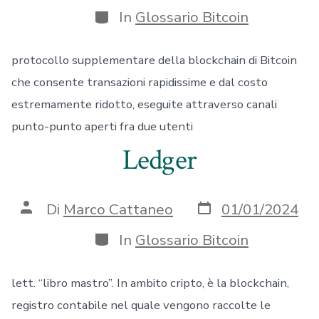
Categorie
In
Glossario Bitcoin
protocollo supplementare della blockchain di Bitcoin
che consente transazioni rapidissime e dal costo
estremamente ridotto, eseguite attraverso canali
punto-punto aperti fra due utenti
Ledger
Data
Autore
Di
Marco Cattaneo
01/01/2024
articolo
articolo
Categorie
In
Glossario Bitcoin
lett. “libro mastro”. In ambito cripto, è la blockchain,
registro contabile nel quale vengono raccolte le